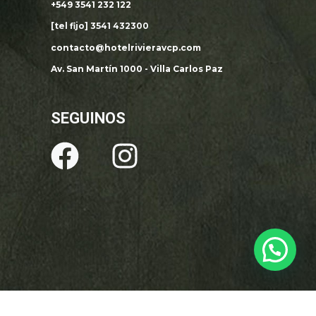
+549 3541 232 122
[tel fijo] 3541 432300
contacto@hotelrivieravcp.com
Av. San Martín 1000 - Villa Carlos Paz
SEGUINOS