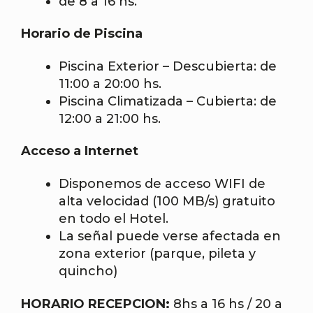
de 8 a 16 hs.
Horario de Piscina
Piscina Exterior – Descubierta: de
11:00 a 20:00 hs.
Piscina Climatizada – Cubierta: de
12:00 a 21:00 hs.
Acceso a Internet
Disponemos de acceso WIFI de
alta velocidad (100 MB/s) gratuito
en todo el Hotel.
La señal puede verse afectada en
zona exterior (parque, pileta y
quincho)
HORARIO RECEPCION:
8hs a 16 hs / 20 a